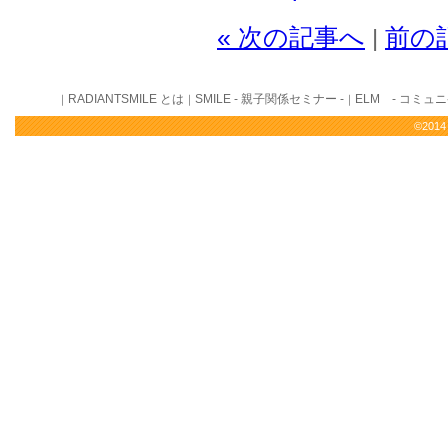
« 次の記事へ
前の
|
RADIANTSMILE とは
SMILE - 親子関係セミナー -
ELM - コミュ
｜
｜
｜
©2014