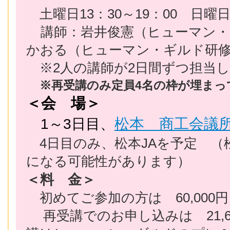
土曜日13：30～19：00 日曜
講師：岩井俊憲（ヒューマン・
かおる（ヒューマン・ギルド研
※2人の講師が2日間ずつ担当
※再受講のみ定員4名の枠が埋ま
＜会 場＞
1～3日目、
松本 商工会議
4日目のみ、松本JAを予定 （
になる可能性があります）
＜料 金＞
初めてご参加の方は 60,00
再受講でのお申し込みは 21,6