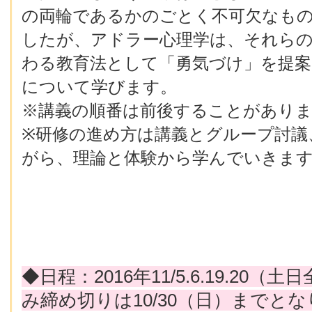
の両輪であるかのごとく不可欠なも
したが、アドラー心理学は、それら
わる教育法として「勇気づけ」を提
について学びます。
※講義の順番は前後することがあり
※研修の進め方は講義とグループ討議
がら、理論と体験から学んでいきま
◆日程：2016年11/5.6.19.20
み締め切りは10/30（日）までと