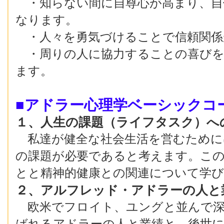
・知らない間に自尊心が高まり、自
なります。
・人々を勇気づけることで信頼関係
・周りの人に協力することの喜びを
ます。
■アドラー心理学ベーシックコ
１、人生の課題（ライフタスク）へ
私達が健全な社会生活を営むために
の課題が必要であると考えます。こ
とと精神的健康との関連について学
２、アルフレッド・アドラーの人と
欧米でフロイト、ユングと並んで深
ばれるアドラーの人と業績と、後世