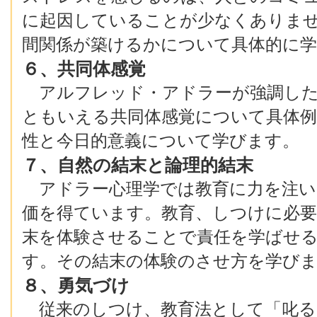
に起因していることが少なくありま
間関係が築けるかについて具体的に
６、共同体感覚
アルフレッド・アドラーが強調した
ともいえる共同体感覚について具体
性と今日的意義について学びます。
７、自然の結末と論理的結末
アドラー心理学では教育に力を注い
価を得ています。教育、しつけに必
末を体験させることで責任を学ばせ
す。その結末の体験のさせ方を学び
８、勇気づけ
従来のしつけ、教育法として「叱る