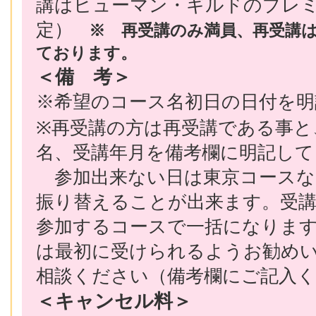
講はヒューマン・ギルドのプレミ
定）
※ 再受講のみ満員、再受講は
ております。
＜備 考＞
※希望のコース名初日の日付を
※再受講の方は再受講である事と
名、受講年月を備考欄に明記して
参加出来ない日は東京コースな
振り替えることが出来ます。受
参加するコースで一括になります
は最初に受けられるようお勧め
相談ください（備考欄にご記入
＜キャンセル料＞