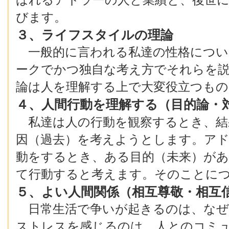
びます。
３、ライフスタイルの理論
一般的に言われる私達の性格につい
ークでかつ独自な考え方でそれらを
論は人を理解する上で大変役立つもの
４、人間行動を理解する（目的論・
私達は人の行動を観察するとき、結
因（過去）を考えようとします。アド
動をするとき、ある目的（未来）が
て行動すると考えます。そのことに
５、よい人間関係（相互尊敬・相互
日常生活で争いが起きるのは、なぜ
ストレスを感じるのは、人とのコミ